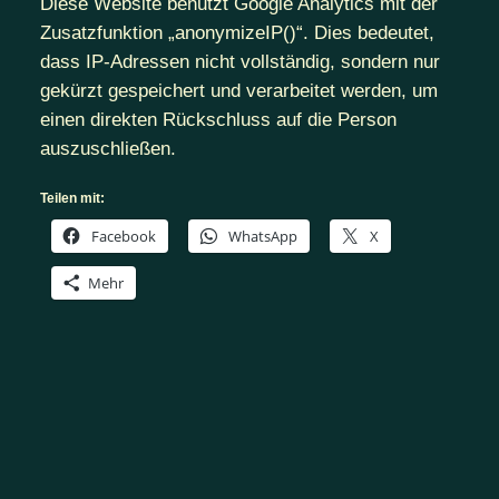
Diese Website benutzt Google Analytics mit der
Zusatzfunktion „anonymizeIP()“. Dies bedeutet,
dass IP-Adressen nicht vollständig, sondern nur
gekürzt gespeichert und verarbeitet werden, um
einen direkten Rückschluss auf die Person
auszuschließen.
Teilen mit:
Facebook
WhatsApp
X
Mehr