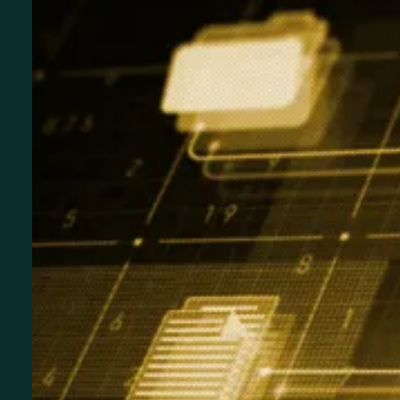
MEDIA
TVOG
INSTA
PRESS