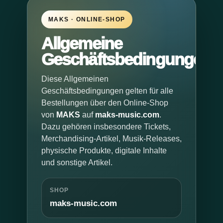
MAKS · ONLINE-SHOP
MEDIA
Allgemeine
TVOG
Geschäftsbedingungen
INSTA
Diese Allgemeinen
Geschäftsbedingungen gelten für alle
Bestellungen über den Online-Shop
PRESS
von
MAKS
auf
maks-music.com
.
Dazu gehören insbesondere Tickets,
Merchandising-Artikel, Musik-Releases,
physische Produkte, digitale Inhalte
und sonstige Artikel.
SHOP
maks-music.com