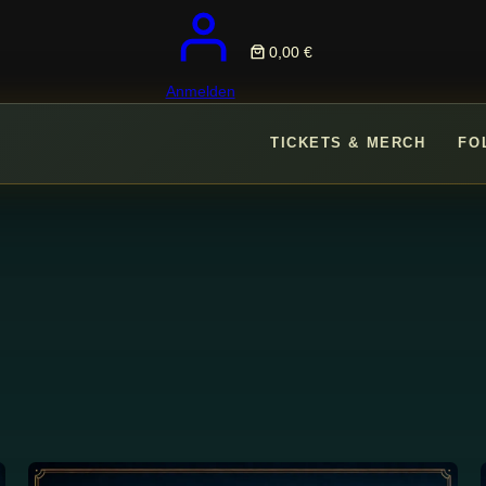
0,00 €
Anmelden
TICKETS & MERCH
FO