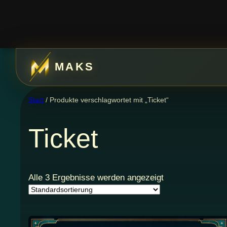
Zum
Inhalt
springen
MAKS
Start
/ Produkte verschlagwortet mit „Ticket“
Ticket
Alle 3 Ergebnisse werden angezeigt